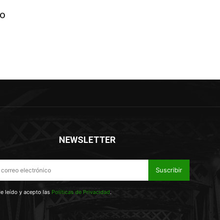
vo
NEWSLETTER
Suscribir
e leído y acepto las
Políticas de Privacidad
.