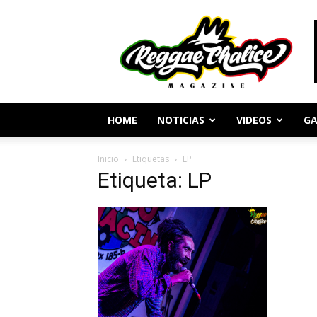
Periodismo
y
Cultura
Reggae
HOME
NOTICIAS
VIDEOS
GA
Inicio
Etiquetas
LP
Etiqueta: LP