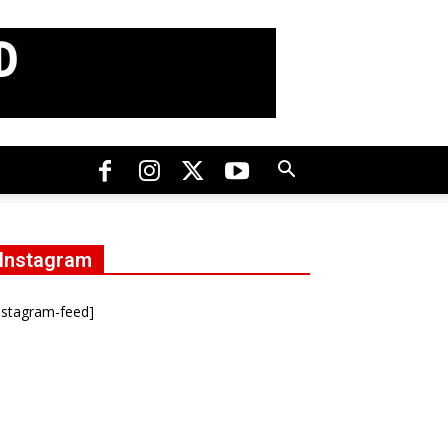
Instagram
nstagram-feed]