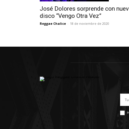
José Dolores sorprende con nue
disco “Vengo Otra Vez”
Reggae Chalice
-
18 de noviembre de 2020
H