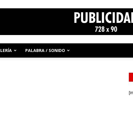
LERÍA
PALABRA / SONIDO
[i