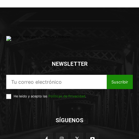
NEWSLETTER
Suscribir
He leído y acepto las
Políticas de Privacidad
.
SÍGUENOS