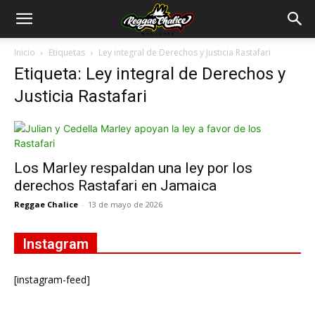
Inicio
Etiquetas
Ley integral de Derechos y Justicia Rastafari
Etiqueta: Ley integral de Derechos y
Justicia Rastafari
Los Marley respaldan una ley por los
derechos Rastafari en Jamaica
Reggae Chalice
-
13 de mayo de 2026
Instagram
[instagram-feed]