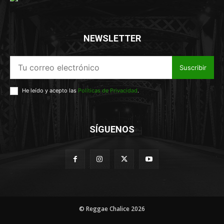
NEWSLETTER
Suscribir
He leído y acepto las
Políticas de Privacidad
.
SÍGUENOS
© Reggae Chalice 2026