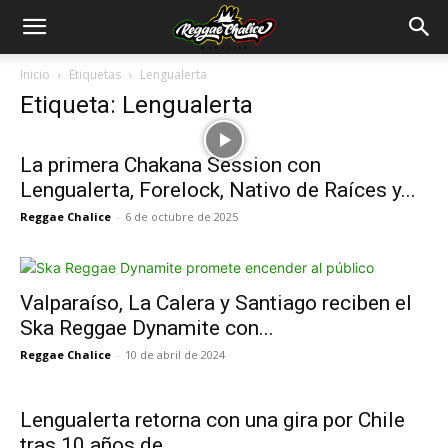
Inicio
Etiquetas
Lengualerta
Etiqueta: Lengualerta
La primera Chakana Session con
Lengualerta, Forelock, Nativo de Raíces y...
Reggae Chalice
-
6 de octubre de 2025
Valparaíso, La Calera y Santiago reciben el
Ska Reggae Dynamite con...
Reggae Chalice
-
10 de abril de 2024
Lengualerta retorna con una gira por Chile
tras 10 años de...