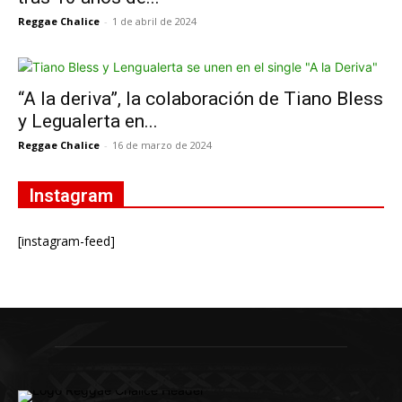
Reggae Chalice
-
1 de abril de 2024
“A la deriva”, la colaboración de Tiano Bless
y Legualerta en...
Reggae Chalice
-
16 de marzo de 2024
Instagram
[instagram-feed]