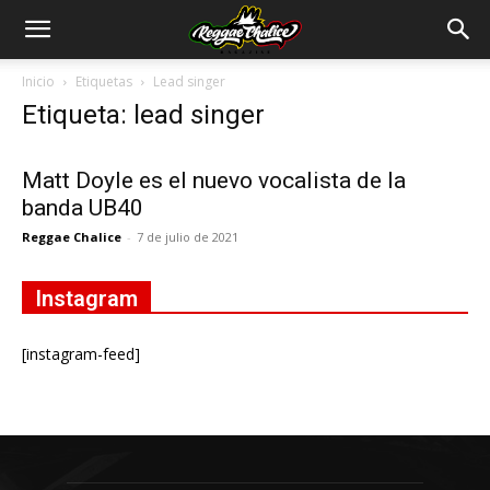
Inicio
Etiquetas
Lead singer
Etiqueta: lead singer
Matt Doyle es el nuevo vocalista de la
banda UB40
Reggae Chalice
-
7 de julio de 2021
Instagram
[instagram-feed]