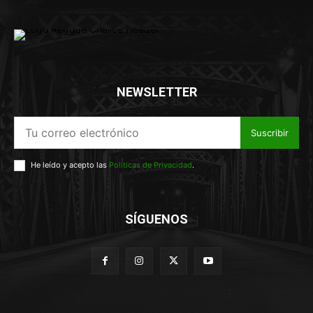
NEWSLETTER
Suscribir
He leído y acepto las
Políticas de Privacidad
.
SÍGUENOS