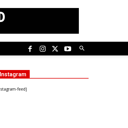
Instagram
nstagram-feed]