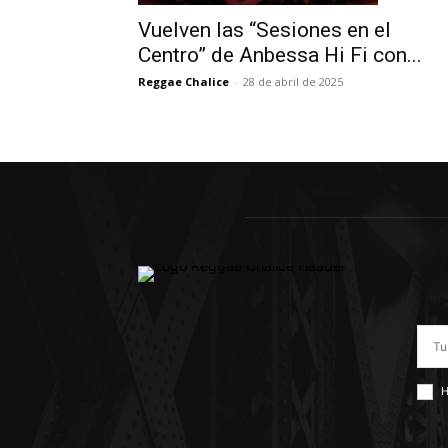
Vuelven las “Sesiones en el
Centro” de Anbessa Hi Fi con...
Reggae Chalice
-
28 de abril de 2025
H