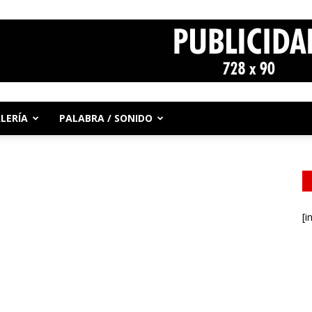
LERÍA
PALABRA / SONIDO
[i