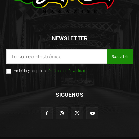
NEWSLETTER
Suscribir
He leído y acepto las
Políticas de Privacidad
.
SÍGUENOS