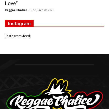
Love”
Reggae Chalice
-
6 de junio de 2025
Instagram
[instagram-feed]