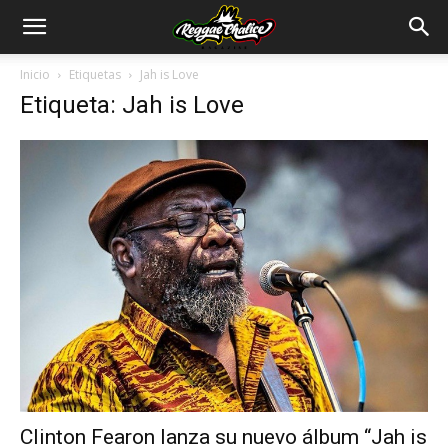
Inicio
Etiquetas
Jah is Love
Etiqueta: Jah is Love
Clinton Fearon lanza su nuevo álbum “Jah is