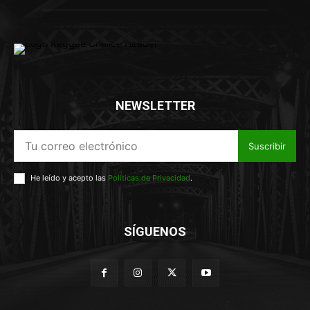
NEWSLETTER
Suscribir
He leído y acepto las
Políticas de Privacidad
.
SÍGUENOS