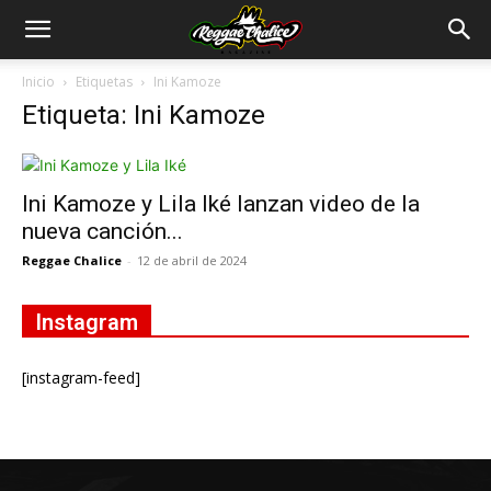
Inicio
Etiquetas
Ini Kamoze
Etiqueta: Ini Kamoze
Ini Kamoze y Lila Iké lanzan video de la
nueva canción...
Reggae Chalice
-
12 de abril de 2024
Instagram
[instagram-feed]