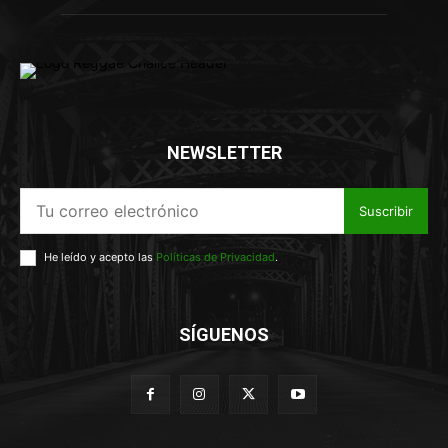
NEWSLETTER
Suscribir
He leído y acepto las
Políticas de Privacidad
.
SÍGUENOS