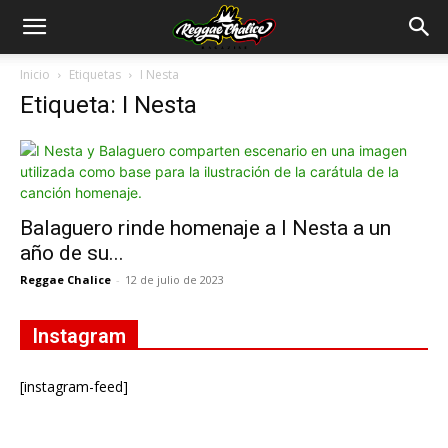
Inicio
Etiquetas
I Nesta
Etiqueta: I Nesta
Balaguero rinde homenaje a I Nesta a un
año de su...
Reggae Chalice
-
12 de julio de 2023
Instagram
[instagram-feed]