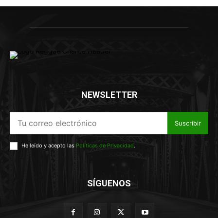
NEWSLETTER
Suscribir
He leído y acepto las
Políticas de Privacidad
.
SÍGUENOS