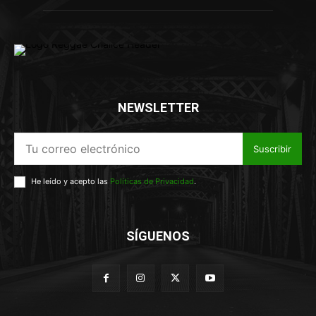
NEWSLETTER
Suscribir
He leído y acepto las
Políticas de Privacidad
.
SÍGUENOS