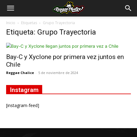
Inicio
Etiquetas
Grupo Trayectoria
Etiqueta: Grupo Trayectoria
Bay-C y Xyclone por primera vez juntos en
Chile
Reggae Chalice
-
5 de noviembre de 2024
Instagram
[instagram-feed]