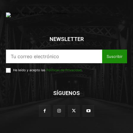
NEWSLETTER
Suscribir
He leído y acepto las
Políticas de Privacidad
.
SÍGUENOS