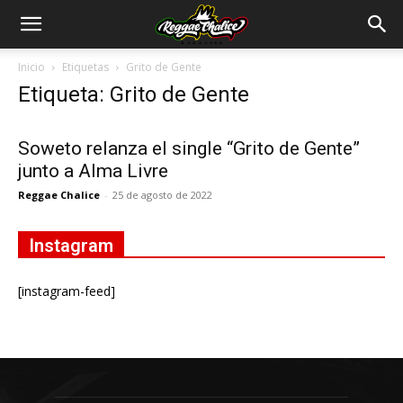
Inicio
Etiquetas
Grito de Gente
Etiqueta: Grito de Gente
Soweto relanza el single “Grito de Gente”
junto a Alma Livre
Reggae Chalice
-
25 de agosto de 2022
Instagram
[instagram-feed]