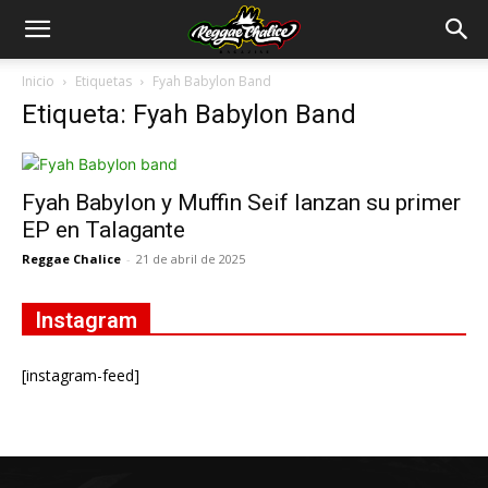
Inicio
Etiquetas
Fyah Babylon Band
Etiqueta: Fyah Babylon Band
Fyah Babylon y Muffin Seif lanzan su primer
EP en Talagante
Reggae Chalice
-
21 de abril de 2025
Instagram
[instagram-feed]