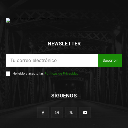
NEWSLETTER
Suscribir
He leído y acepto las
Políticas de Privacidad
.
SÍGUENOS