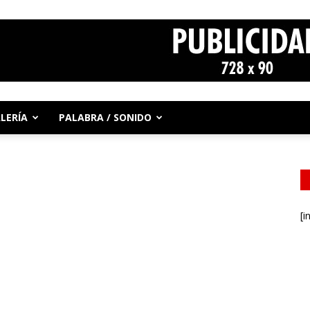
LERÍA
PALABRA / SONIDO
[i