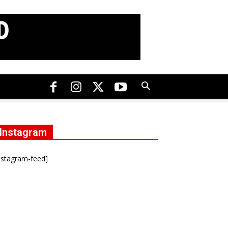
Instagram
nstagram-feed]