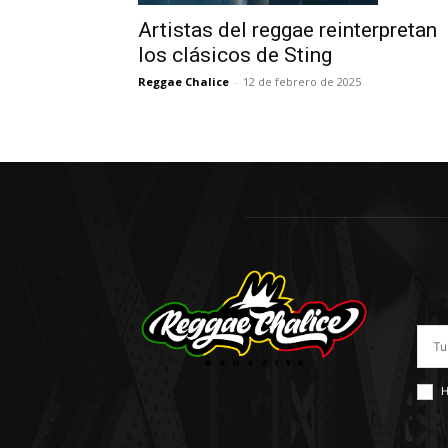
Artistas del reggae reinterpretan
los clásicos de Sting
Reggae Chalice
-
12 de febrero de 2025
H