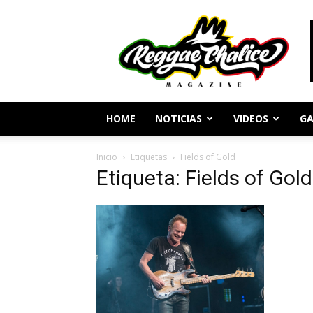
Periodismo
y
Cultura
Reggae
HOME
NOTICIAS
VIDEOS
GA
Inicio
Etiquetas
Fields of Gold
Etiqueta: Fields of Gold