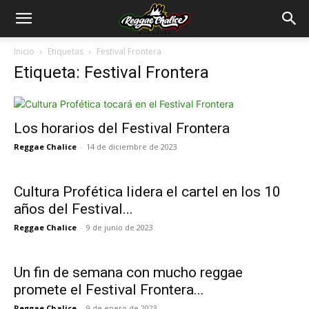
Inicio
Etiquetas
Festival Frontera
Etiqueta: Festival Frontera
Los horarios del Festival Frontera
Reggae Chalice
-
14 de diciembre de 2023
Cultura Profética lidera el cartel en los 10
años del Festival...
Reggae Chalice
-
9 de junio de 2023
Un fin de semana con mucho reggae
promete el Festival Frontera...
Reggae Chalice
-
9 de enero de 2023