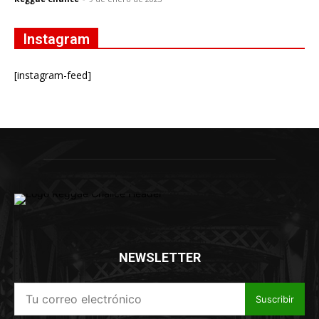
Instagram
[instagram-feed]
NEWSLETTER
Suscribir