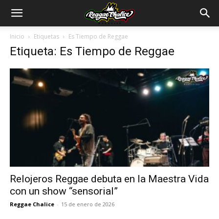
Inicio
Etiquetas
Es Tiempo de Reggae
Etiqueta: Es Tiempo de Reggae
Relojeros Reggae debuta en la Maestra Vida
con un show “sensorial”
Reggae Chalice
-
15 de enero de 2026