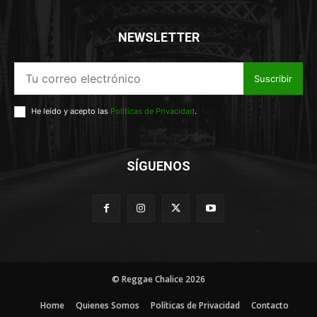
NEWSLETTER
Suscribir
He leído y acepto las
Políticas de Privacidad
.
SÍGUENOS
© Reggae Chalice 2026
Home
Quienes Somos
Políticas de Privacidad
Contacto