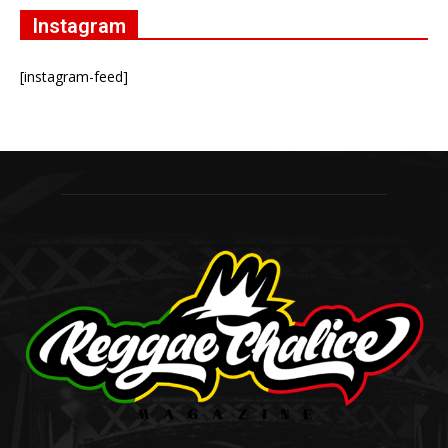
Instagram
[instagram-feed]