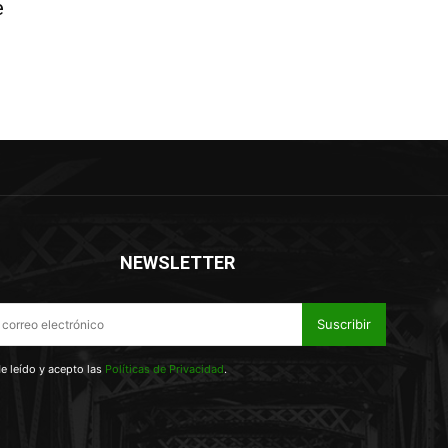
e
NEWSLETTER
Suscribir
e leído y acepto las
Políticas de Privacidad
.