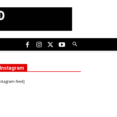
Instagram
nstagram-feed]