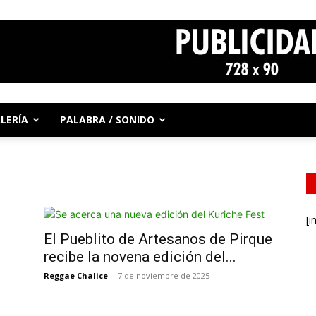
LERÍA
PALABRA / SONIDO
[i
El Pueblito de Artesanos de Pirque
recibe la novena edición del...
Reggae Chalice
-
7 de noviembre de 2025