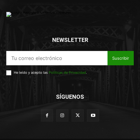
NEWSLETTER
Suscribir
He leído y acepto las
Políticas de Privacidad
.
SÍGUENOS