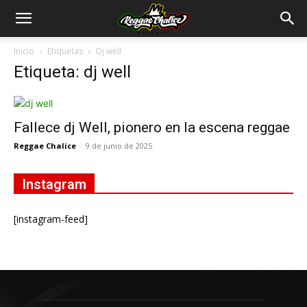
Inicio
Etiquetas
Dj well
Etiqueta: dj well
Fallece dj Well, pionero en la escena reggae
Reggae Chalice
-
9 de junio de 2025
Instagram
[instagram-feed]