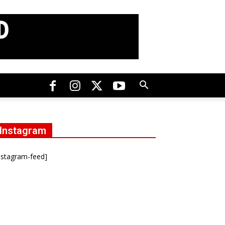
Instagram
nstagram-feed]