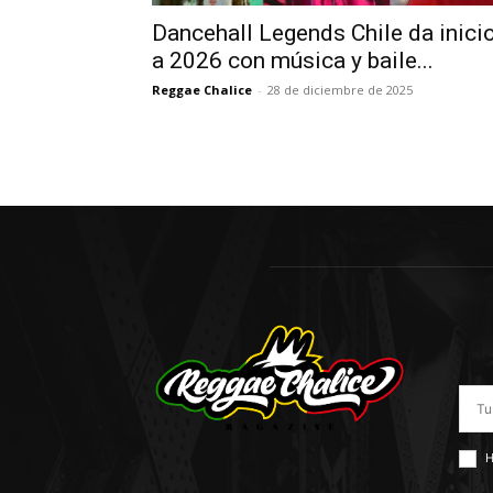
Dancehall Legends Chile da inici
a 2026 con música y baile...
Reggae Chalice
-
28 de diciembre de 2025
H