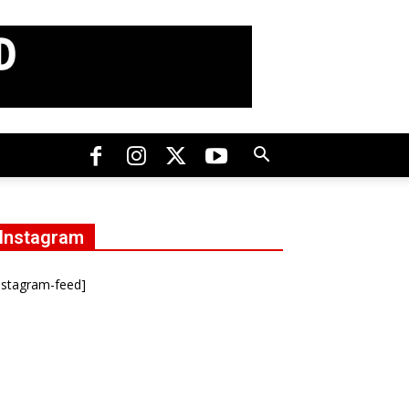
Instagram
nstagram-feed]