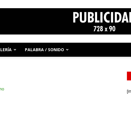
LERÍA
PALABRA / SONIDO
[i