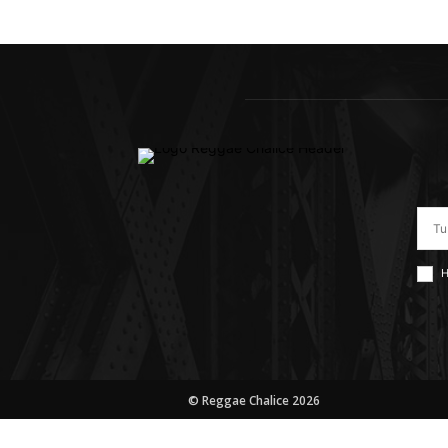
H
© Reggae Chalice 2026