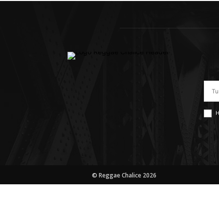
H
© Reggae Chalice 2026