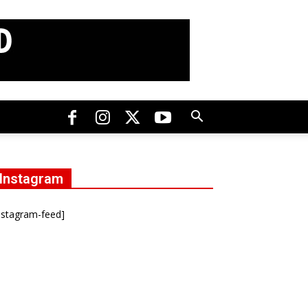
Instagram
nstagram-feed]