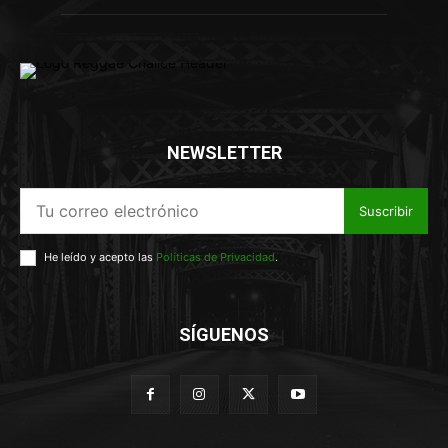
NEWSLETTER
Suscribir
He leído y acepto las
Políticas de Privacidad
.
SÍGUENOS