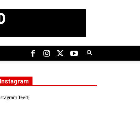
Instagram
nstagram-feed]