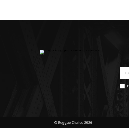
H
© Reggae Chalice 2026