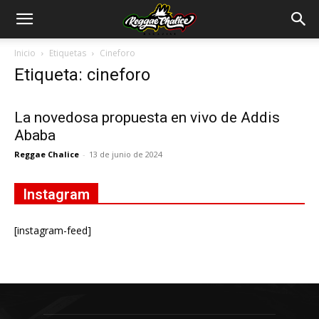
Inicio
Etiquetas
Cineforo
Etiqueta: cineforo
La novedosa propuesta en vivo de Addis
Ababa
Reggae Chalice
-
13 de junio de 2024
Instagram
[instagram-feed]