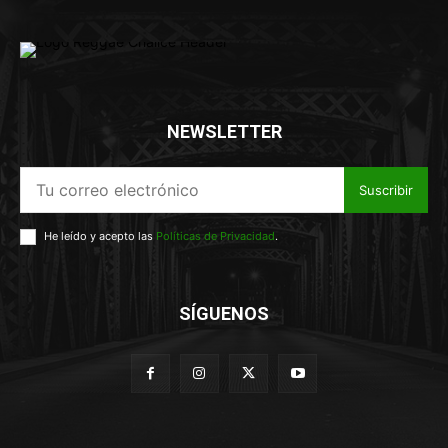
NEWSLETTER
Suscribir
He leído y acepto las
Políticas de Privacidad
.
SÍGUENOS