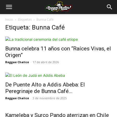
Inicio
Etiquetas
Bunna Café
Etiqueta: Bunna Café
Bunna celebra 11 años con “Raíces Vivas, el
Origen”
Reggae Chalice
-
17 de abril de 2026
De Puente Alto a Addis Abeba: El
Peregrinaje de Bunna Café...
Reggae Chalice
-
3 de noviembre de 2025
Kameleba y Surco Pando aterrizan en Chile