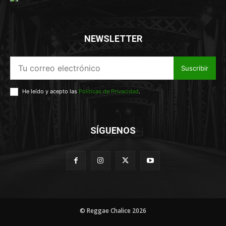
NEWSLETTER
Suscribir
He leído y acepto las
Políticas de Privacidad
.
SÍGUENOS
© Reggae Chalice 2026