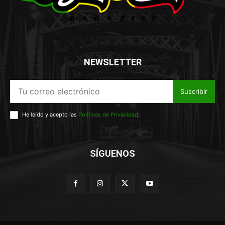
NEWSLETTER
Suscribir
He leído y acepto las
Políticas de Privacidad
.
SÍGUENOS