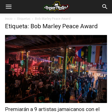
Inicio
Etiquetas
Bob Marley Peace Award
Etiqueta: Bob Marley Peace Award
Premiarán a 9 artistas jamaicanos con el