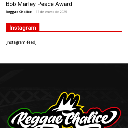
Bob Marley Peace Award
Reggae Chalice
-
17 de enero de 2025
Instagram
[instagram-feed]