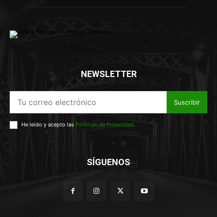
NEWSLETTER
Suscribir
He leído y acepto las
Políticas de Privacidad
.
SÍGUENOS