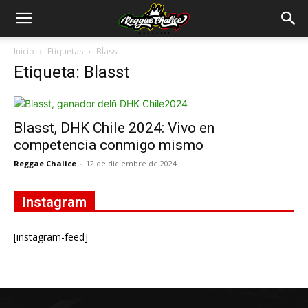
Inicio
Etiquetas
Blasst
Etiqueta: Blasst
Blasst, DHK Chile 2024: Vivo en
competencia conmigo mismo
Reggae Chalice
-
12 de diciembre de 2024
Instagram
[instagram-feed]