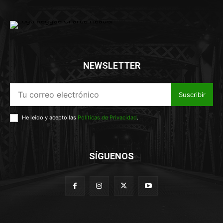
NEWSLETTER
Suscribir
He leído y acepto las
Políticas de Privacidad
.
SÍGUENOS