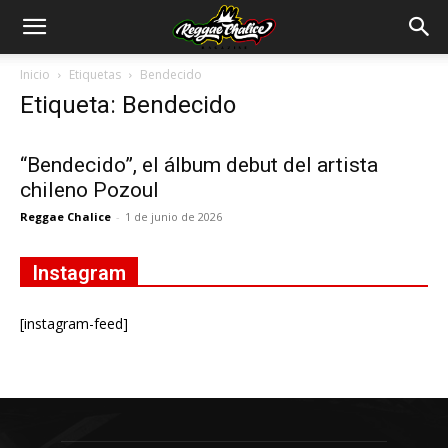
Inicio
Etiquetas
Bendecido
Etiqueta: Bendecido
“Bendecido”, el álbum debut del artista
chileno Pozoul
Reggae Chalice
-
1 de junio de 2026
Instagram
[instagram-feed]