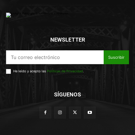
NEWSLETTER
Suscribir
He leído y acepto las
Políticas de Privacidad
.
SÍGUENOS