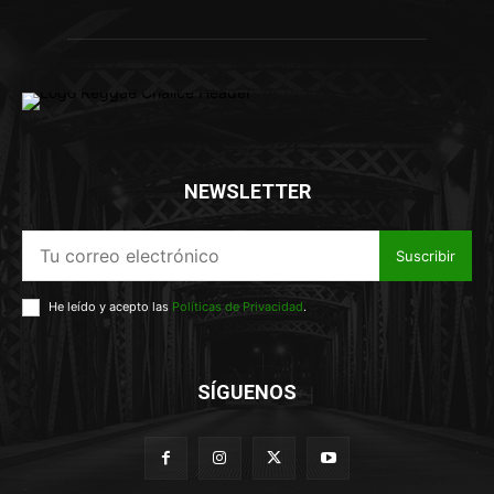
NEWSLETTER
Suscribir
He leído y acepto las
Políticas de Privacidad
.
SÍGUENOS