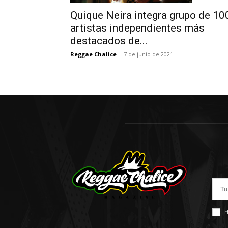
Quique Neira integra grupo de 10
artistas independientes más
destacados de...
Reggae Chalice
-
7 de junio de 2021
H