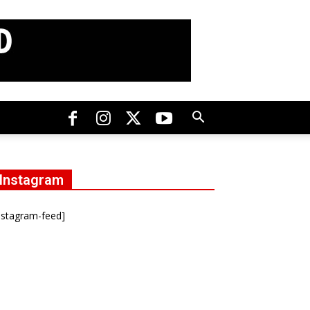
Instagram
nstagram-feed]