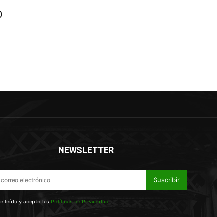
0
NEWSLETTER
Suscribir
e leído y acepto las
Políticas de Privacidad
.