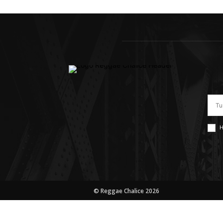
H
© Reggae Chalice 2026