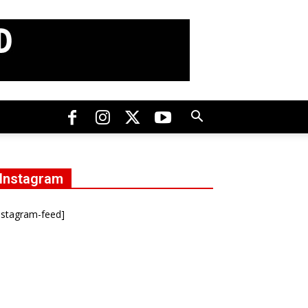
Instagram
nstagram-feed]