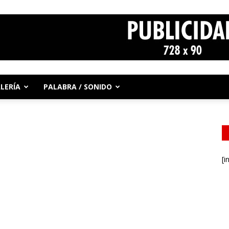
LERÍA
PALABRA / SONIDO
[i