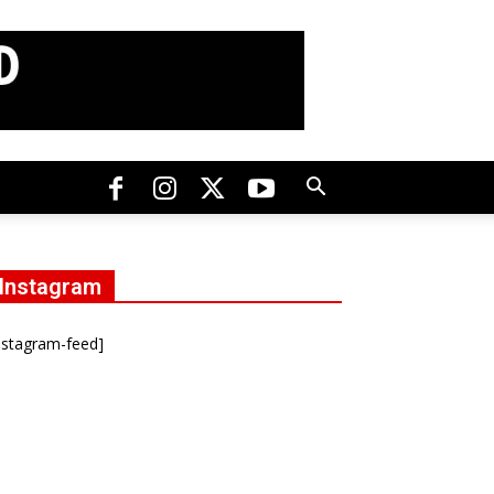
Instagram
nstagram-feed]