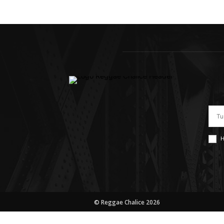
H
© Reggae Chalice 2026