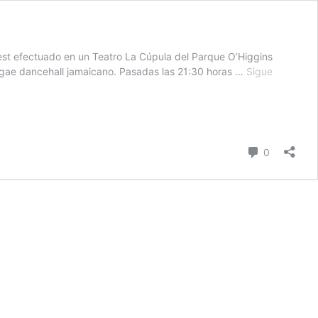
Fest efectuado en un Teatro La Cúpula del Parque O’Higgins
eggae dancehall jamaicano. Pasadas las 21:30 horas …
Sigue
comentari
0