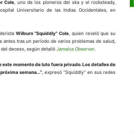
r Cole
, uno de los pioneros del ska y el rocksteady,
ospital Universitario de las Indias Occidentales, en
aterista
Wilburn “Squiddly” Cole
, quien reveló que su
s antes tras un período de varios problemas de salud,
del deceso, según detalló
Jamaica Observer
.
e este momento de luto fuera privado. Los detalles de
la próxima semana…”
, expresó “Squiddly” en sus redes