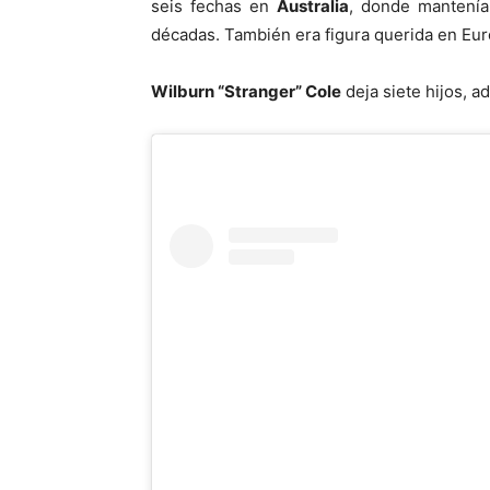
seis fechas en
Australia
, donde mantenía 
décadas. También era figura querida en Eur
Wilburn “Stranger” Cole
deja siete hijos, a