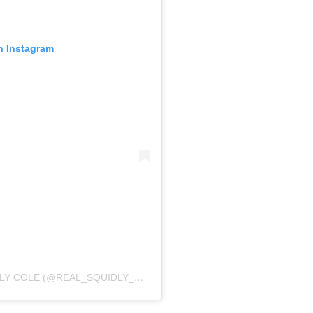
n Instagram
UNA PUBLICACIÓN COMPARTIDA DE SQUIDLY COLE (@REAL_SQUIDLY_COLE)