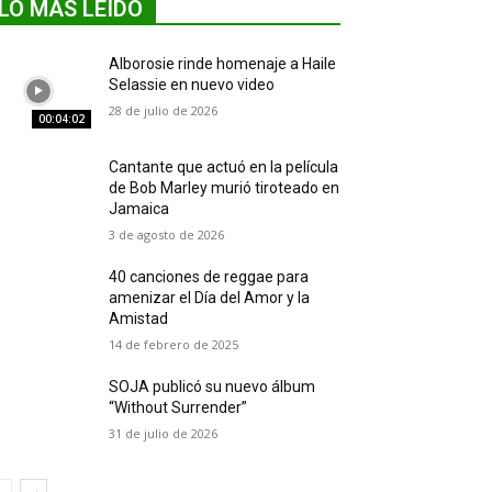
LO MÁS LEIDO
Alborosie rinde homenaje a Haile
Selassie en nuevo video
28 de julio de 2026
00:04:02
Cantante que actuó en la película
de Bob Marley murió tiroteado en
Jamaica
3 de agosto de 2026
40 canciones de reggae para
amenizar el Día del Amor y la
Amistad
14 de febrero de 2025
SOJA publicó su nuevo álbum
“Without Surrender”
31 de julio de 2026