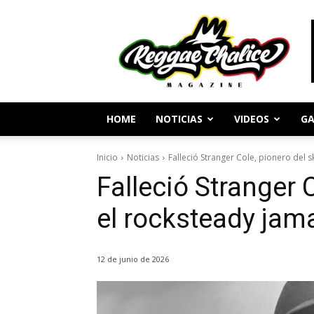
Periodismo
y
Cultura
Reggae
HOME
NOTICIAS
VIDEOS
GA
Inicio
Noticias
Falleció Stranger Cole, pionero del 
Falleció Stranger 
el rocksteady jam
12 de junio de 2026