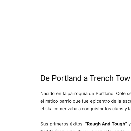
De Portland a Trench Tow
Nacido en la parroquia de Portland, Cole s
el mítico barrio que fue epicentro de la es
el ska comenzaba a conquistar los clubs y l
Sus primeros éxitos,
“Rough And Tough”