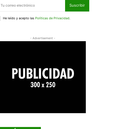
Suscribir
He leído y acepto las
Políticas de Privacidad
.
- Advertisement -