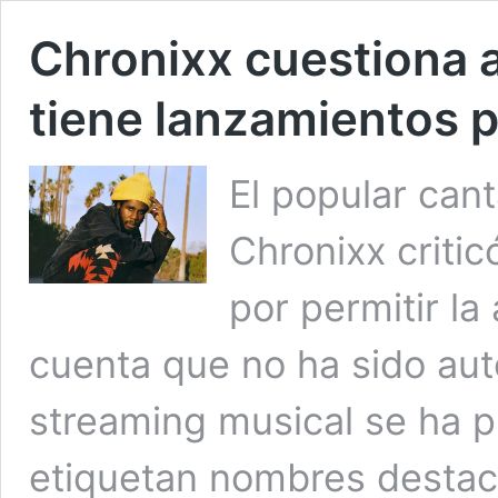
Chronixx cuestiona a
tiene lanzamientos
El popular can
Chronixx critic
por permitir la
cuenta que no ha sido auto
streaming musical se ha 
etiquetan nombres destac