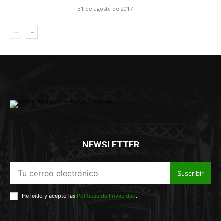
31 de agosto de 2017
NEWSLETTER
Suscribir
He leído y acepto las
Políticas de Privacidad
.