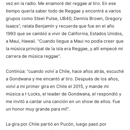
vez en la radio. Me enamoré del reggae
al tiro
. En ese
tiempo quería saber todo de Reggae y encontré a varios
grupos como Steel Pulse, UB40, Dennis Brown, Gregory
Isaacs”, relata Benjamín y recuerda que fue en el año
1993 que se cambió a vivir de California, Estados Unidos,
a Maui, Hawaii. “Cuando llegue a Maui no podía creer que
la música principal de la isla era Reggae, y allí empecé mi
carrera de música reggae”.
Continúa: “cuando volví a Chile, hace años atrás, escuché
a Gondwana y me encantó
al tiro
. Después de los años,
volví a mi primer gira en Chile el 2015, y mande mi
música a I-Locks, el leader de Gondwana, el respondió y
me invitó a cantar una canción en un show de ellos. Fue
un honor muy grande para mí!”.
La gira por Chile partió en Pucón, luego pasó por