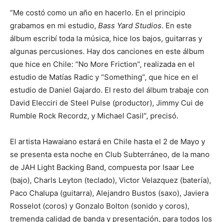
“Me costó como un año en hacerlo. En el principio
grabamos en mi estudio,
Bass Yard Studios
. En este
álbum escribí toda la música, hice los bajos, guitarras y
algunas percusiones. Hay dos canciones en este álbum
que hice en Chile: “No More Friction”, realizada en el
estudio de Matías Radic y “Something”, que hice en el
estudio de Daniel Gajardo. El resto del álbum trabaje con
David Elecciri de Steel Pulse (productor), Jimmy Cui de
Rumble Rock Recordz, y Michael Casil”, precisó.
El artista Hawaiano estará en Chile hasta el 2 de Mayo y
se presenta esta noche en Club Subterráneo, de la mano
de JAH Light Backing Band, compuesta por Isaar Lee
(bajo), Charls Leyton (teclado), Victor Velazquez (batería),
Paco Chalupa (guitarra), Alejandro Bustos (saxo), Javiera
Rosselot (coros) y Gonzalo Bolton (sonido y coros),
tremenda calidad de banda y presentación, para todos los