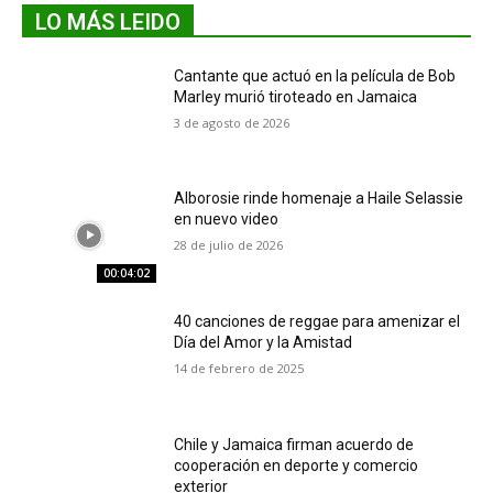
LO MÁS LEIDO
Cantante que actuó en la película de Bob
Marley murió tiroteado en Jamaica
3 de agosto de 2026
Alborosie rinde homenaje a Haile Selassie
en nuevo video
28 de julio de 2026
00:04:02
40 canciones de reggae para amenizar el
Día del Amor y la Amistad
14 de febrero de 2025
Chile y Jamaica firman acuerdo de
cooperación en deporte y comercio
exterior