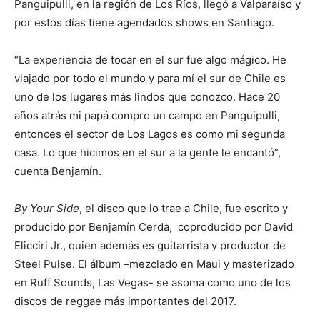
Panguipulli, en la región de Los Ríos, llegó a Valparaíso y
por estos días tiene agendados shows en Santiago.
“La experiencia de tocar en el sur fue algo mágico. He
viajado por todo el mundo y para mí el sur de Chile es
uno de los lugares más lindos que conozco. Hace 20
años atrás mi papá compro un campo en Panguipulli,
entonces el sector de Los Lagos es como mi segunda
casa. Lo que hicimos en el sur a la gente le encantó”,
cuenta Benjamín.
By Your Side
, el disco que lo trae a Chile, fue escrito y
producido por Benjamín Cerda, coproducido por David
Elicciri Jr., quien además es guitarrista y productor de
Steel Pulse. El álbum –mezclado en Maui y masterizado
en Ruff Sounds, Las Vegas- se asoma como uno de los
discos de reggae más importantes del 2017.