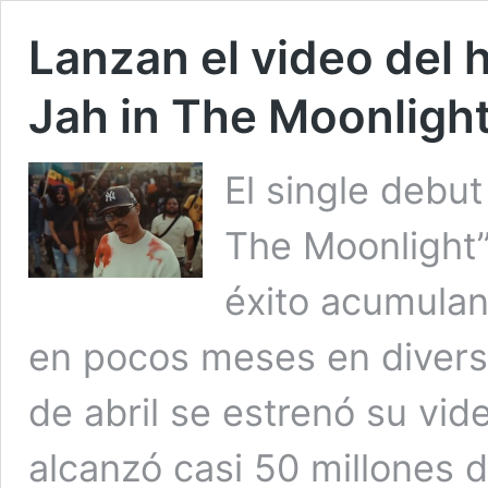
Lanzan el video del 
Jah in The Moonligh
El single debut
The Moonlight”
éxito acumulan
en pocos meses en divers
de abril se estrenó su vid
alcanzó casi 50 millones 